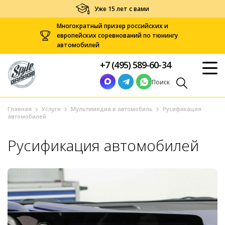
Уже 15 лет с вами
Многократный призер российских и
европейских соревнований по тюнингу
автомобилей
+7 (495) 589-60-34
Поиск
Главная
Услуги
Мультимедиа в автомобиль
Русификация
автомобилей
Русификация автомобилей