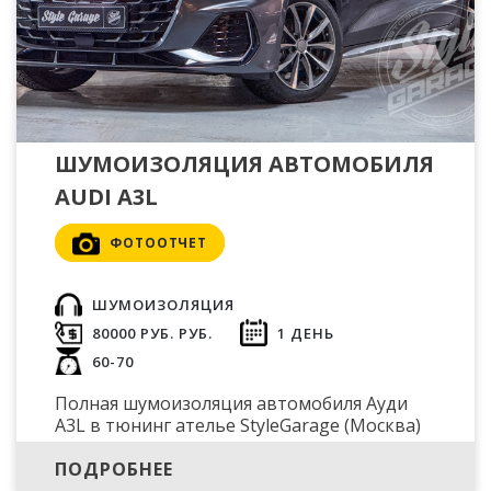
ШУМОИЗОЛЯЦИЯ АВТОМОБИЛЯ
AUDI A3L
ФОТООТЧЕТ
ШУМОИЗОЛЯЦИЯ
80000 РУБ. РУБ.
1 ДЕНЬ
60-70
Полная шумоизоляция автомобиля Ауди
A3L в тюнинг ателье StyleGarage (Москва)
ПОДРОБНЕЕ