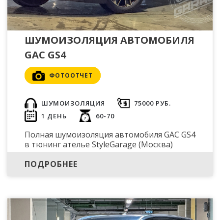
ШУМОИЗОЛЯЦИЯ АВТОМОБИЛЯ
GAC GS4
ФОТООТЧЕТ
ШУМОИЗОЛЯЦИЯ
75000 РУБ.
1 ДЕНЬ
60-70
Полная шумоизоляция автомобиля GAC GS4
в тюнинг ателье StyleGarage (Москва)
ПОДРОБНЕЕ