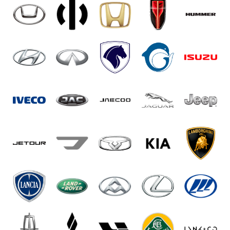
пользоваться удобным интерфейсом приложений,
включая Яндекс.Карты, русификация поможет легко и
безопасно добираться до нужного места в любое
время.