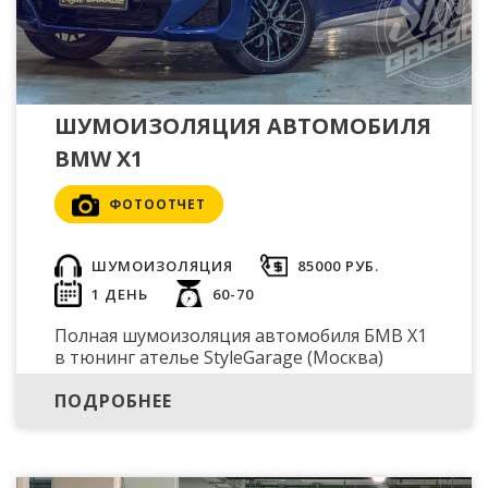
ШУМОИЗОЛЯЦИЯ АВТОМОБИЛЯ
BMW X1
ФОТООТЧЕТ
ШУМОИЗОЛЯЦИЯ
85000 РУБ.
1 ДЕНЬ
60-70
Полная шумоизоляция автомобиля БМВ X1
в тюнинг ателье StyleGarage (Москва)
ПОДРОБНЕЕ