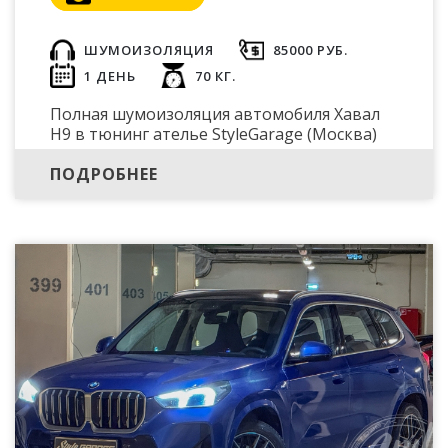
ШУМОИЗОЛЯЦИЯ
85000 РУБ.
1 ДЕНЬ
70 КГ.
Полная шумоизоляция автомобиля Хавал
H9 в тюнинг ателье StyleGarage (Москва)
ПОДРОБНЕЕ