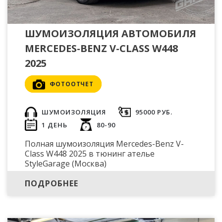
ШУМОИЗОЛЯЦИЯ АВТОМОБИЛЯ
MERCEDES-BENZ V-CLASS W448
2025
ФОТООТЧЕТ
ШУМОИЗОЛЯЦИЯ
95000 РУБ.
1 ДЕНЬ
80-90
Полная шумоизоляция Mercedes-Benz V-
Class W448 2025 в тюнинг ателье
StyleGarage (Москва)
ПОДРОБНЕЕ