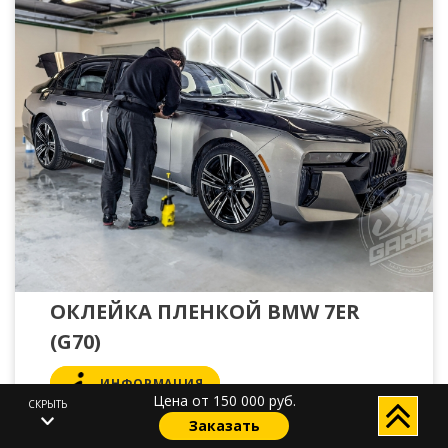
ОКЛЕЙКА ПЛЕНКОЙ BMW 7ER
(G70)
ИНФОРМАЦИЯ
Цена от 150 000 руб.
СКРЫТЬ
ФОТООТЧЕТ
Заказать