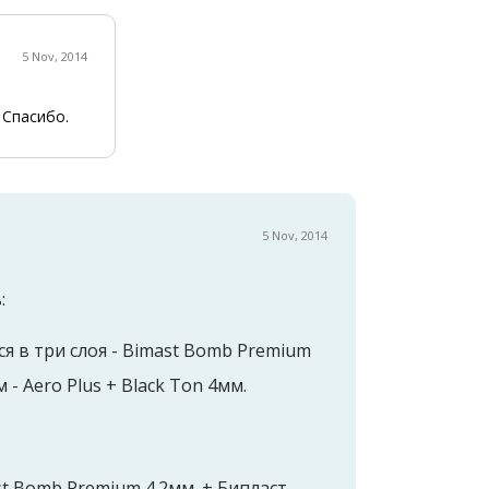
5 Nov, 2014
 Спасибо.
5 Nov, 2014
:
ся в три слоя - Bimast Bomb Premium
 - Aero Plus + Black Ton 4мм.
ast Bomb Premium 4.2мм. + Бипласт