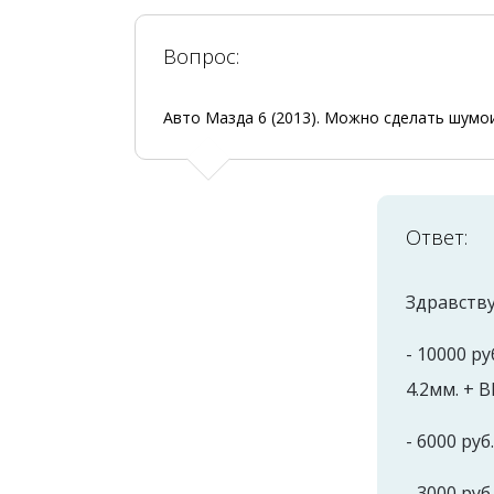
Вопрос:
Авто Мазда 6 (2013). Можно сделать шумоиз
Ответ:
Здравству
- 10000 р
4.2мм. + 
- 6000 руб
- 3000 ру