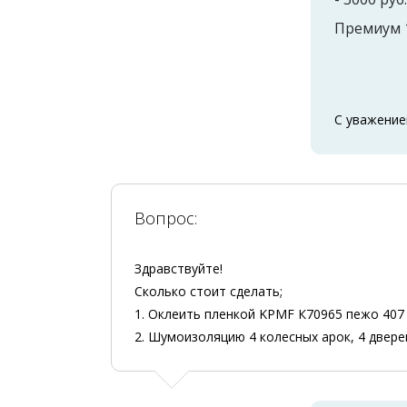
Премиум 1
С уважение
Вопрос:
Здравствуйте!
Сколько стоит сделать;
1. Оклеить пленкой KPMF К70965 пежо 407
2. Шумоизоляцию 4 колесных арок, 4 двере