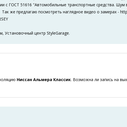
ии с ГОСТ 51616 "Автомобильные транспортные средства. Шум 
 Так же предлагаю посмотреть наглядное видео о замерах - http
tSEY
м, Установочный центр StyleGarage.
изоляцию
Ниссан Альмера Классик
. Возможна ли запись на вы