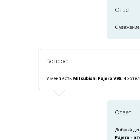
Ответ:
С уважение
Вопрос:
У меня есть
Mitsubishi Pajero V98
. Я хоте
Ответ:
Добрый ден
Pajero - эт