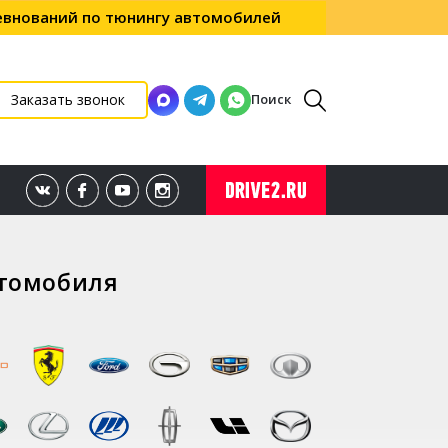
ревнований по тюнингу автомобилей
Поиск
Заказать звонок
втомобиля