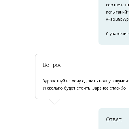
соответств
испытаний"
v=aoB8bWp
С уважение
Вопрос:
Здравствуйте, хочу сделать полную шумо
И сколько будет стоить. Заранее спасибо
Ответ: