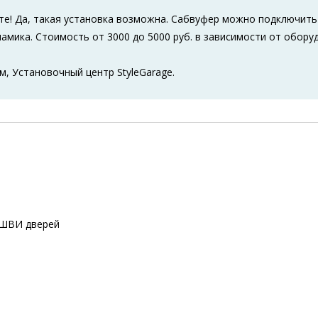
те! Да, такая установка возможна. Сабвуфер можно подключить 
намика. Стоимость от 3000 до 5000 руб. в зависимости от обору
м, Установочный центр StyleGarage.
 ШВИ дверей