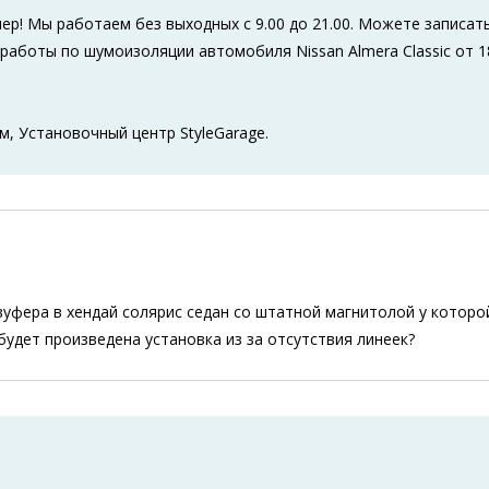
ер! Мы работаем без выходных с 9.00 до 21.00. Можете записат
работы по шумоизоляции автомобиля Nissan Almera Classic от 1
м, Установочный центр StyleGarage.
вуфера в хендай солярис седан со штатной магнитолой у которо
будет произведена установка из за отсутствия линеек?