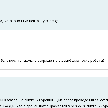
м, Установочный центр StyleGarage.
л бы спросить, сколько сокращение в децибелах после работы?
ь! Касательно снижения уровня шума после проведения работ
о 3-4 Дб.,
что в процентнах выражается в 50%-60% снижении ур