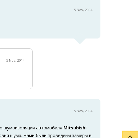
5 Nov, 2014
5 Nov, 2014
5 Nov, 2014
 по шумоизоляции автомобиля
Mitsubishi
овня шума. Нами были проведены замеры в