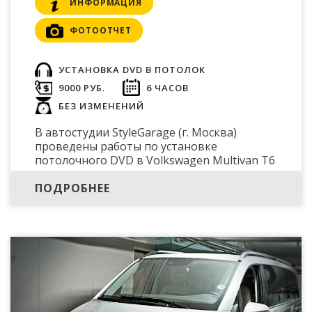
ИНФОРМАЦИЯ
ФОТООТЧЕТ
УСТАНОВКА DVD В ПОТОЛОК
9000 РУБ.
6 ЧАСОВ
БЕЗ ИЗМЕНЕНИЙ
В автостудии StyleGarage (г. Москва)
проведены работы по установке
потолочного DVD в Volkswagen Multivan T6
ПОДРОБНЕЕ