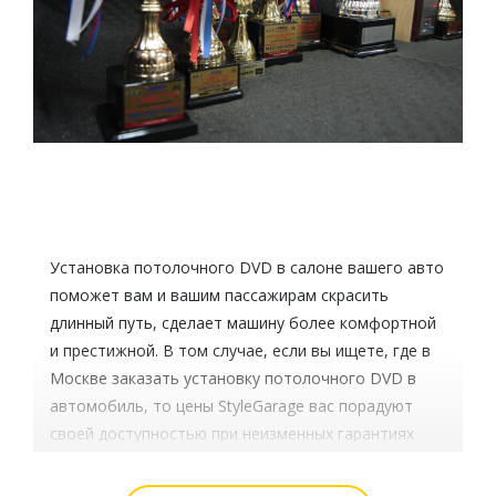
Установка потолочного DVD в салоне вашего авто
поможет вам и вашим пассажирам скрасить
длинный путь, сделает машину более комфортной
и престижной. В том случае, если вы ищете, где в
Москве заказать установку потолочного DVD в
автомобиль, то цены StyleGarage вас порадуют
своей доступностью при неизменных гарантиях
высокого качества работ. Возможно, вы
подумываете о том, чтобы самостоятельно