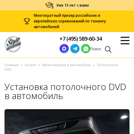
Уже 15 лет с вами
Многократный призер российских и
европейских соревнований по тюнингу
автомобилей
+7 (495) 589-60-34
Поиск
Главная
Услуги
Мультимедиа в автомобиль
Потолочные
DVD
Установка потолочного DVD
в автомобиль