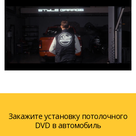
Закажите установку потолочного
DVD в автомобиль