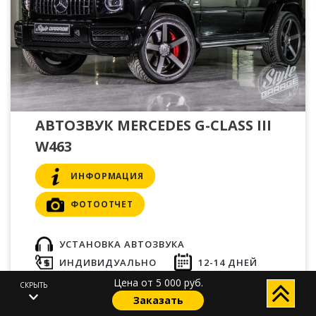
АВТОЗВУК MERCEDES G-CLASS III
W463
ИНФОРМАЦИЯ
ФОТООТЧЕТ
УСТАНОВКА АВТОЗВУКА
ИНДИВИДУАЛЬНО
12-14 ДНЕЙ
БЕЗ ИЗМЕНЕНИЙ
Цена от 5 000 руб.
СКРЫТЬ
Заказать
Установка автозвука Mercedes G-class III