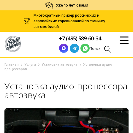
Уже 15 лет с вами
Многократный призер российских и
европейских соревнований по тюнингу
автомобилей
+7 (495) 589-60-34
Поиск
Главная
Услуги
Установка автозвука
Установка аудио
процессоров
Установка аудио-процессора
автозвука