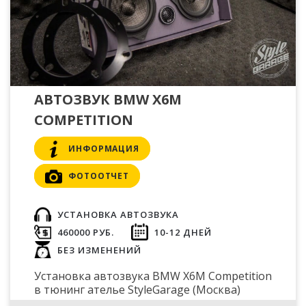
АВТОЗВУК BMW X6M
COMPETITION
ИНФОРМАЦИЯ
ФОТООТЧЕТ
УСТАНОВКА АВТОЗВУКА
460000 РУБ.
10-12 ДНЕЙ
БЕЗ ИЗМЕНЕНИЙ
Установка автозвука BMW X6M Competition
в тюнинг ателье StyleGarage (Москва)