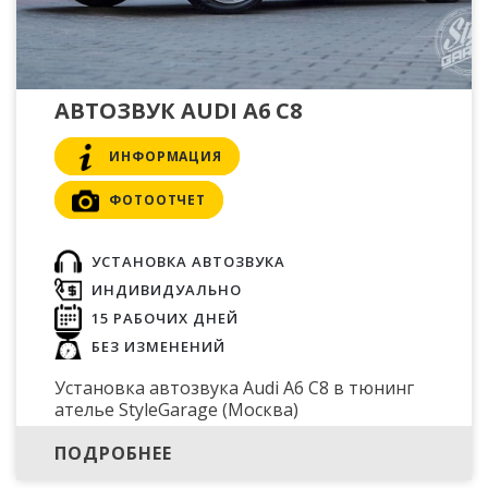
АВТОЗВУК AUDI A6 C8
ИНФОРМАЦИЯ
ФОТООТЧЕТ
УСТАНОВКА АВТОЗВУКА
ИНДИВИДУАЛЬНО
15 РАБОЧИХ ДНЕЙ
БЕЗ ИЗМЕНЕНИЙ
Установка автозвука Audi A6 C8 в тюнинг
ателье StyleGarage (Москва)
ПОДРОБНЕЕ