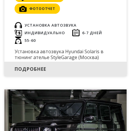
ФОТООТЧЕТ
УСТАНОВКА АВТОЗВУКА
ИНДИВИДУАЛЬНО
6-7 ДНЕЙ
55-60
Установка автозвука Hyundai Solaris в
тюнинг ателье StyleGarage (Москва)
ПОДРОБНЕЕ