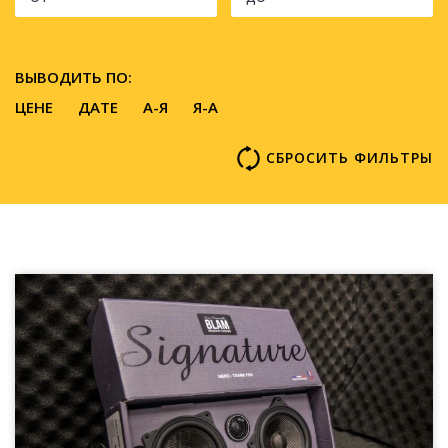
ВЫВОДИТЬ ПО:
ЦЕНЕ
ДАТЕ
A-Я
Я-А
СБРОСИТЬ ФИЛЬТРЫ