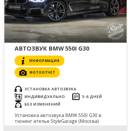
АВТОЗВУК BMW 550I G30
ИНФОРМАЦИЯ
ФОТООТЧЕТ
УСТАНОВКА АВТОЗВУКА
ИНДИВИДУАЛЬНО
5-6 ДНЕЙ
БЕЗ ИЗМЕНЕНИЙ
Установка автозвука BMW 550I G30 в
тюнинг ателье StyleGarage (Москва)