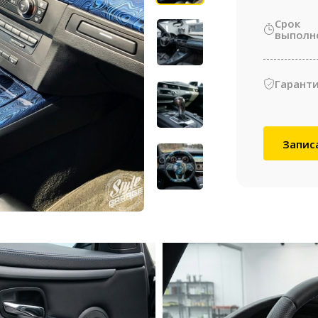
Срок
выполн
Гаранти
Запис