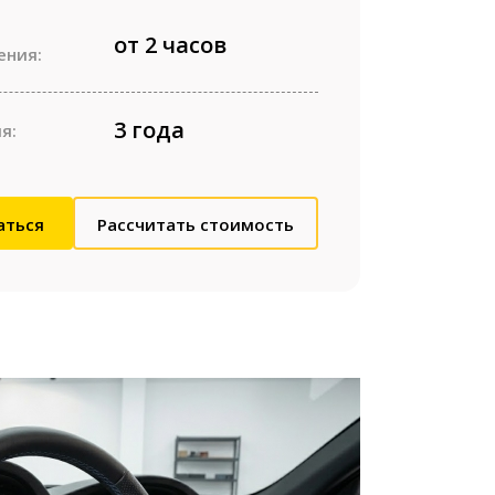
от 2 часов
ения:
3 года
я:
аться
Рассчитать стоимость