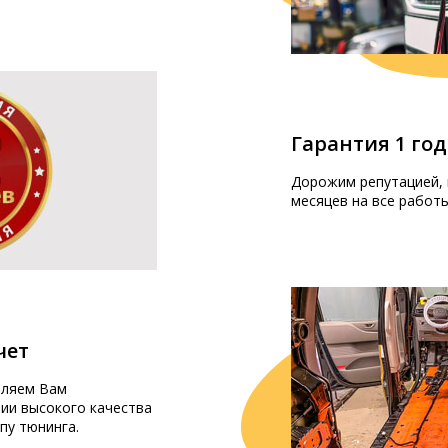
Гарантия 1 год
Дорожим репутацией, 
месяцев на все работы
чет
вляем Вам
ии высокого качества
пу тюнинга.