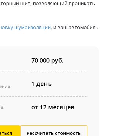
моторный щит, позволяющий проникать
ановку шумоизоляции
, и ваш автомобиль
70 000 руб.
1 день
ения:
от 12 месяцев
я:
аться
Рассчитать стоимость