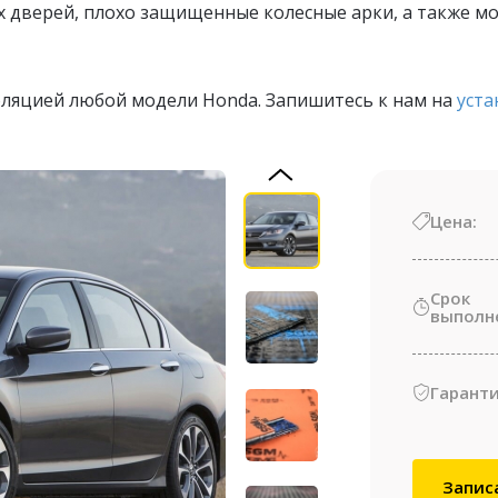
х дверей, плохо защищенные колесные арки, а также 
ляцией любой модели Honda. Запишитесь к нам на
уст
Цена:
Срок
выполн
Гаранти
Запис