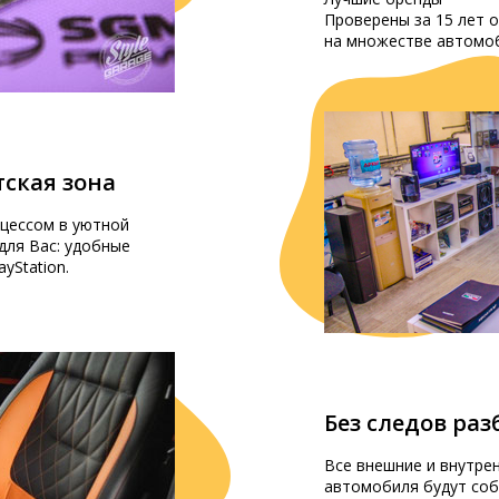
Проверены за 15 лет 
на множестве автомо
ская зона
цессом в уютной
для Вас: удобные
ayStation.
Без следов ра
Все внешние и внутре
автомобиля будут соб