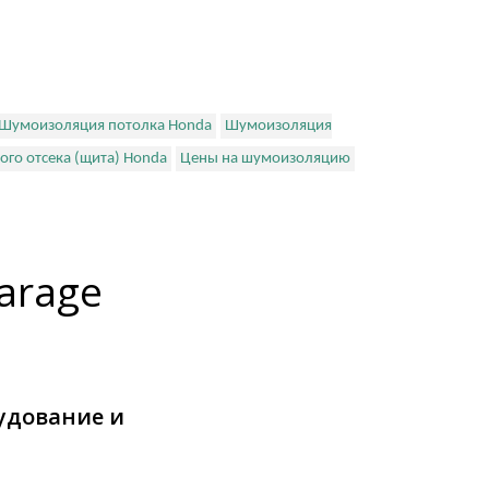
Шумоизоляция потолка Honda
Шумоизоляция
го отсека (щита) Honda
Цены на шумоизоляцию
arage
удование и