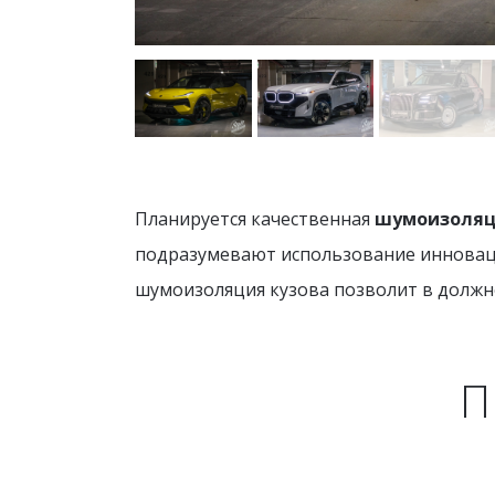
Планируется качественная
шумоизоляц
подразумевают использование инноваци
шумоизоляция кузова позволит в должн
П