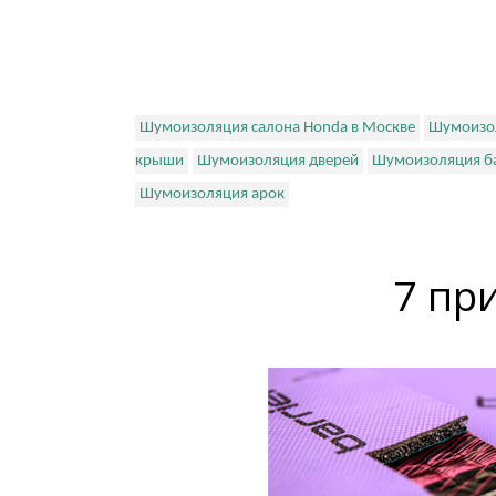
Шумоизоляция салона Honda в Москве
Шумоизол
крыши
Шумоизоляция дверей
Шумоизоляция б
Шумоизоляция арок
7 пр