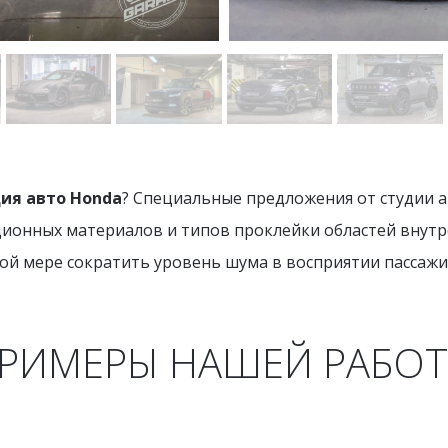
ия авто Honda
? Специальные предложения от студии а
онных материалов и типов проклейки областей внутре
ой мере сократить уровень шума в восприятии пассажи
РИМЕРЫ НАШЕЙ РАБО