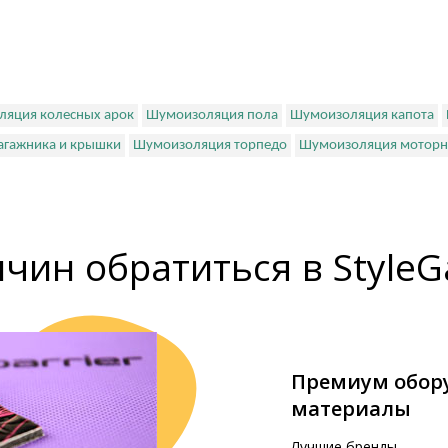
яция колесных арок
Шумоизоляция пола
Шумоизоляция капота
агажника и крышки
Шумоизоляция торпедо
Шумоизоляция моторно
ичин обратиться в StyleG
Премиум обор
материалы
Лучшие бренды