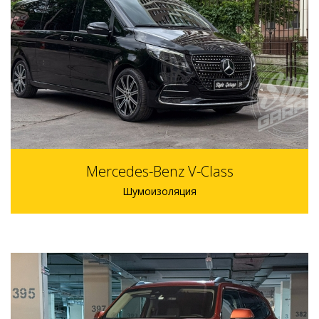
95000 р.
1 день
Mercedes-Benz V-Class
Шумоизоляция