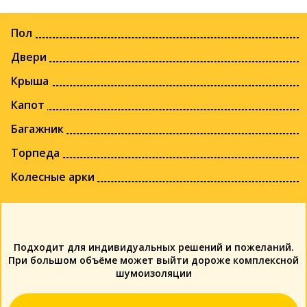
Пол
Двери
Крыша
Капот
Багажник
Торпеда
Колесные арки
Подходит для индивидуальных решений и пожеланий.
При большом объёме может выйти дороже комплексной
шумоизоляции