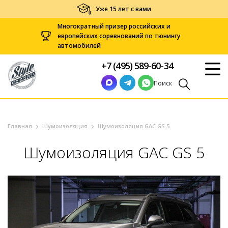
Уже 15 лет с вами
Многократный призер российских и
европейских соревнований по тюнингу
автомобилей
+7 (495) 589-60-34
Поиск
Главная
Шумоизоляция
Шумоизоляция GAC GS 5
Шумоизоляция GAC GS 5