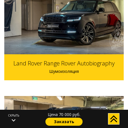
110000 р.
1-2 дня
Land Rover Range Rover Autobiography
Шумоизоляция
Цена 70 000 руб.
СКРЫТЬ
Заказать