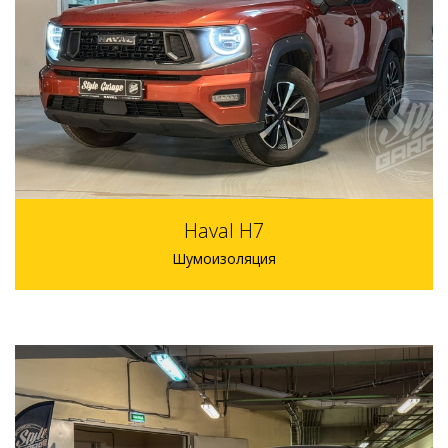
75000 р.
1 день
Haval H7
Шумоизоляция