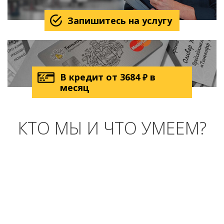
Запишитесь на услугу
В кредит от
3684
в
₽
месяц
КТО МЫ И ЧТО УМЕЕМ?