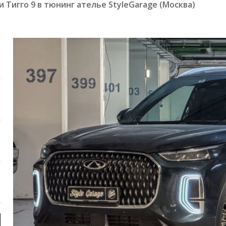
Тигго 9 в тюнинг ателье StyleGarage (Москва)