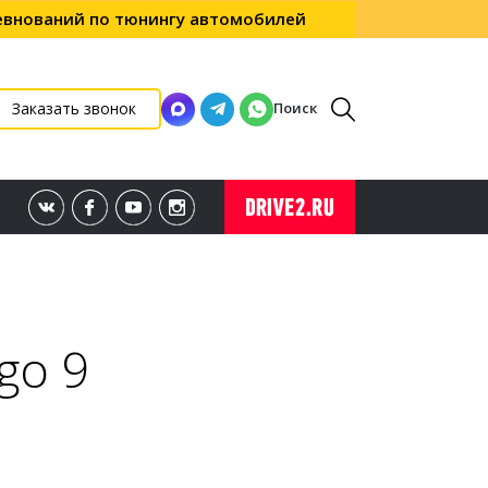
ревнований по тюнингу автомобилей
Поиск
Заказать звонок
go 9