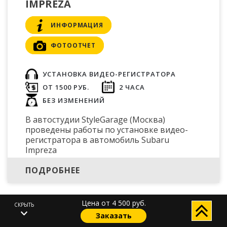
IMPREZA
ИНФОРМАЦИЯ
ФОТООТЧЕТ
УСТАНОВКА ВИДЕО-РЕГИСТРАТОРА
ОТ 1500 РУБ.
2 ЧАСА
БЕЗ ИЗМЕНЕНИЙ
В автостудии StyleGarage (Москва)
проведены работы по установке видео-
регистратора в автомобиль Subaru
Impreza
ПОДРОБНЕЕ
Цена от 4 500 руб.
СКРЫТЬ
Заказать