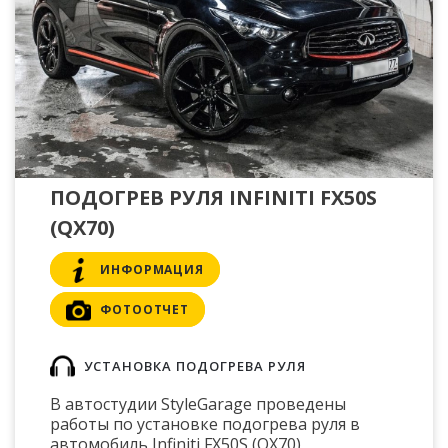
ПОДОГРЕВ РУЛЯ INFINITI FX50S
(QX70)
ИНФОРМАЦИЯ
ФОТООТЧЕТ
УСТАНОВКА ПОДОГРЕВА РУЛЯ
В автостудии StyleGarage проведены
работы по установке подогрева руля в
автомобиль Infiniti FX50S (QX70)