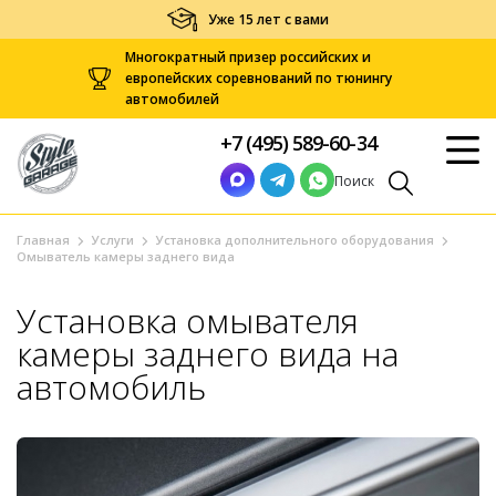
Уже 15 лет с вами
Многократный призер российских и
европейских соревнований по тюнингу
автомобилей
+7 (495) 589-60-34
Поиск
Главная
Услуги
Установка дополнительного оборудования
Омыватель камеры заднего вида
Установка омывателя
камеры заднего вида на
автомобиль