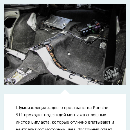
Шумоизоляция заднего пространства Porsche
911 проходит под эгидой монтажа сплошных
листов Бипласта, которые отлично впитывают и
нейтрализуют моторный шум. Достойный ответ