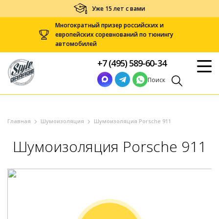
Уже 15 лет с вами
Многократный призер российских и
европейских соревнований по тюнингу
автомобилей
+7 (495) 589-60-34
Поиск
Главная
Шумоизоляция
Шумоизоляция Porsche 911
Шумоизоляция Porsche 911