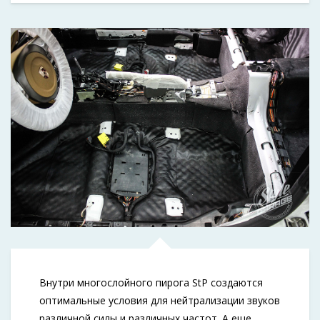
Внутри многослойного пирога StP создаются
оптимальные условия для нейтрализации звуков
различной силы и различных частот. А еще