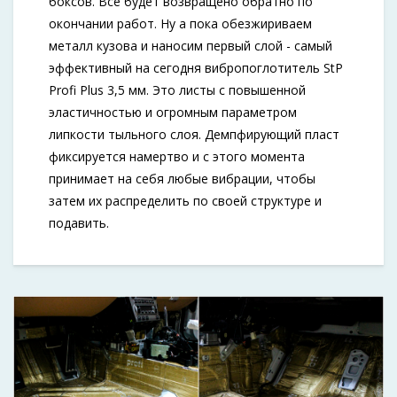
боксов. Все будет возвращено обратно по
окончании работ. Ну а пока обезжириваем
металл кузова и наносим первый слой - самый
эффективный на сегодня вибропоглотитель StP
Profi Plus 3,5 мм. Это листы с повышенной
эластичностью и огромным параметром
липкости тыльного слоя. Демпфирующий пласт
фиксируется намертво и с этого момента
принимает на себя любые вибрации, чтобы
затем их распределить по своей структуре и
подавить.