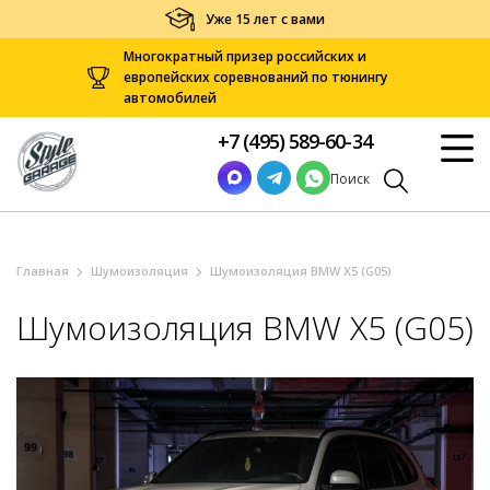
Уже 15 лет с вами
Многократный призер российских и
европейских соревнований по тюнингу
автомобилей
+7 (495) 589-60-34
Поиск
Главная
Шумоизоляция
Шумоизоляция BMW X5 (G05)
Шумоизоляция BMW X5 (G05)