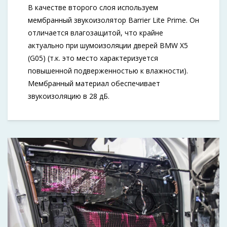
В качестве второго слоя используем
мембранный звукоизолятор Barrier Lite Prime. Он
отличается влагозащитой, что крайне
актуально при шумоизоляции дверей BMW X5
(G05) (т.к. это место характеризуется
повышенной подверженностью к влажности).
Мембранный материал обеспечивает
звукоизоляцию в 28 дБ.