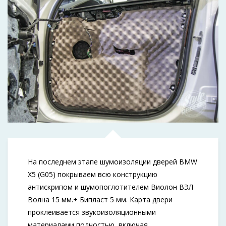
На последнем этапе шумоизоляции дверей BMW
X5 (G05) покрываем всю конструкцию
антискрипом и шумопоглотителем Виолон ВЭЛ
Волна 15 мм.+ Бипласт 5 мм. Карта двери
проклеивается звукоизоляционными
материалами полностью, включая