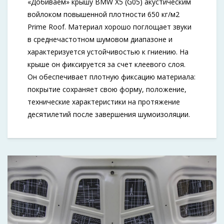
«Добиваем» крышу BMW X5 (G05) акустическим
войлоком повышенной плотности 650 кг/м2
Prime Roof. Материал хорошо поглощает звуки
в среднечастотном шумовом диапазоне и
характеризуется устойчивостью к гниению. На
крыше он фиксируется за счет клеевого слоя.
Он обеспечивает плотную фиксацию материала:
покрытие сохраняет свою форму, положение,
технические характеристики на протяжение
десятилетий после завершения шумоизоляции.