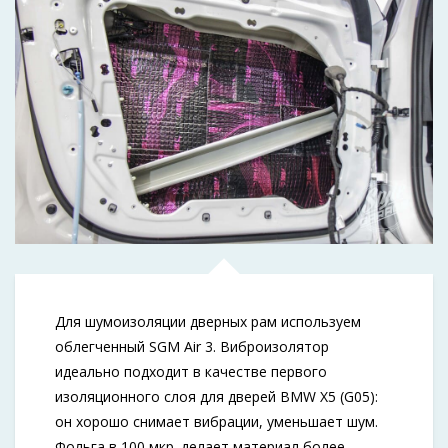
Для шумоизоляции дверных рам используем
облегченный SGM Air 3. Виброизолятор
идеально подходит в качестве первого
изоляционного слоя для дверей BMW X5 (G05):
он хорошо снимает вибрации, уменьшает шум.
Фольга в 100 мкр. делает материал более