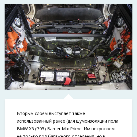
Вторым слоем выступает также
использованный ранее (для шумоизоляции пола
BMW X5 (G05) Barrier Mix Prime. Им покрываем
не только пол багажного отделения, но и