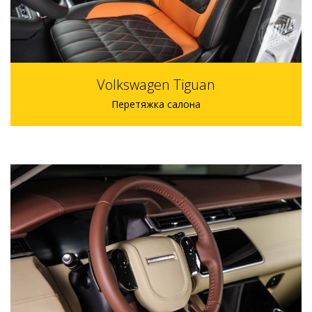
Volkswagen Tiguan
Перетяжка салона
индивидуально р.
14 рабочих дней