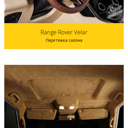
Range Rover Velar
Перетяжка салона
110 000 р.
4 дня