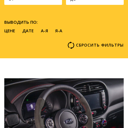
ВЫВОДИТЬ ПО:
ЦЕНЕ
ДАТЕ
A-Я
Я-А
СБРОСИТЬ ФИЛЬТРЫ
150000 р.
5-7 дней