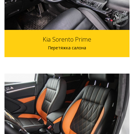
Kia Sorento Prime
Перетяжка салона
индивидуально р.
индивидуально