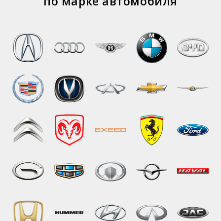
по марке автомобиля