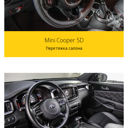
Mini Cooper 5D
Перетяжка салона
скоро напишем сколько р.
скоро напишем