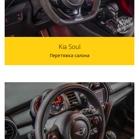
Kia Soul
Перетяжка салона
96000 р.
6 дней