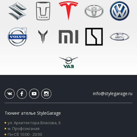
info@stylegarage.ru
Тюнинг ателье StyleGarage
ул. Архитектора Власова, 6
м. Профсоюзная
Пн-Сб 10:00 - 20:00