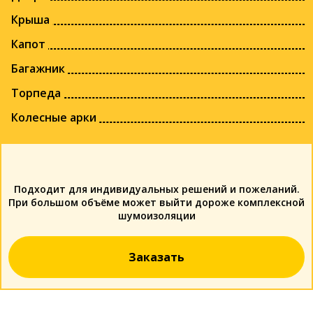
Крыша
Капот
Багажник
Торпеда
Колесные арки
Подходит для индивидуальных решений и пожеланий.
При большом объёме может выйти дороже комплексной
шумоизоляции
Заказать