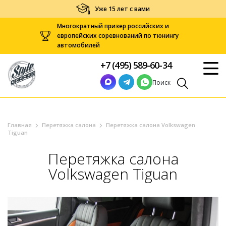
Уже 15 лет с вами
Многократный призер российских и
европейских соревнований по тюнингу
автомобилей
+7 (495) 589-60-34
Поиск
Главная
Перетяжка салона
Перетяжка салона Volkswagen
Tiguan
Перетяжка салона
Volkswagen Tiguan