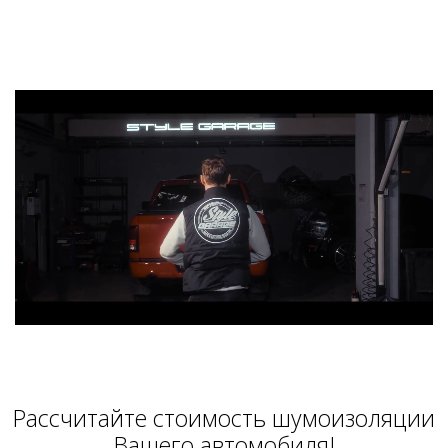
Расcчитайте стоимость шумоизоляции
Вашего автомобиля!