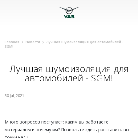
Главная
Новости
Лучшая шумоизоляция для автомобилей -
SGM!
Лучшая шумоизоляция для
автомобилей - SGM!
30 Jul, 2021
Много вопросов поступает: каким вы работаете
материалом и почему им? Позвольте здесь расставить все
точки над i.