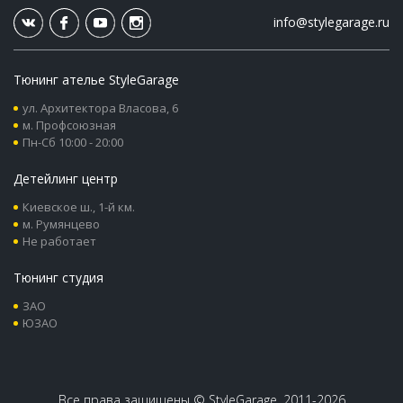
info@stylegarage.ru
Тюнинг ателье StyleGarage
ул. Архитектора Власова, 6
м. Профсоюзная
Пн-Сб 10:00 - 20:00
Детейлинг центр
Киевское ш., 1-й км.
м. Румянцево
Не работает
Тюнинг студия
ЗАО
ЮЗАО
Все права защищены © StyleGarage, 2011-2026