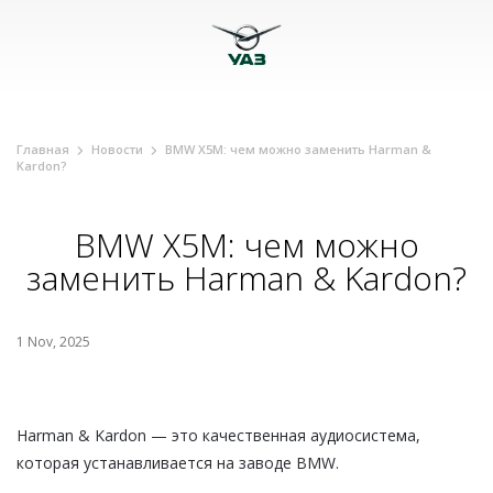
Главная
Новости
BMW X5M: чем можно заменить Harman &
Kardon?
BMW X5M: чем можно
заменить Harman & Kardon?
1 Nov, 2025
Harman & Kardon — это качественная аудиосистема,
которая устанавливается на заводе BMW.