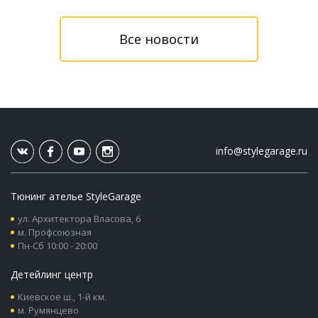
Все новости
info@stylegarage.ru
Тюнинг ателье StyleGarage
ул. Архитектора Власова, 6
м. Профсоюзная
Пн-Сб 10:00 - 20:00
Детейлинг центр
Киевское ш., 1-й км.
м. Румянцево