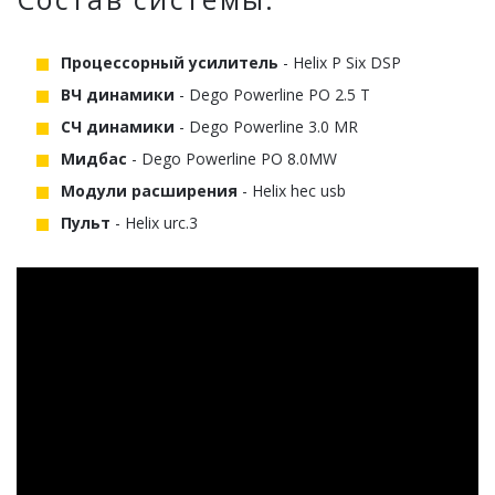
Процессорный усилитель
- Helix P Six DSP
ВЧ динамики
- Dego Powerline PO 2.5 T
СЧ динамики
- Dego Powerline 3.0 MR
Мидбас
- Dego Powerline PO 8.0MW
Модули расширения
- Helix hec usb
Пульт
- Helix urc.3