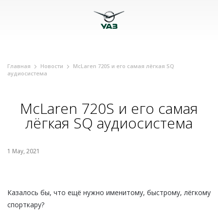
Главная
Новости
McLaren 720S и его самая лёгкая SQ
аудиосистема
McLaren 720S и его самая
лёгкая SQ аудиосистема
1 May, 2021
Казалось бы, что ещё нужно именитому, быстрому, лёгкому
спорткару?