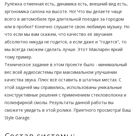
Рулёжка отменная есть, динамика есть, внешний вид есть,
эргономика салона на высоте. Но! Что вы делаете чаще
всего в автомобиле при длительной поездке за городом
или в пробке? Конечно слушаете свою любимую музыку. Но
что если мы вам скажем, что качество её звучания
абсолютно никуда не годится, а если даже и "годится", то
мы всегда сможем сделать лучше. Этот Макларен яркий
тому пример.
Техническое задание в этом проекте было - минимальный
вес всей аудиосистемы при максимальном улучшении
качества звука. Плюс всё оставить в штатных местах. С
этой задачей мы справились, использованы уникальные
конструктивные решения с применением стекловолокна и
полиэфирной смолы. Результаты данной работы вы
сможете увидеть в этой ролике. Приятного просмотра! Ваш
Style Garage.
Состав системы: