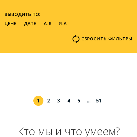
ВЫВОДИТЬ ПО:
ЦЕНЕ
ДАТЕ
A-Я
Я-А
СБРОСИТЬ ФИЛЬТРЫ
1
2
3
4
5
...
51
Кто мы и что умеем?