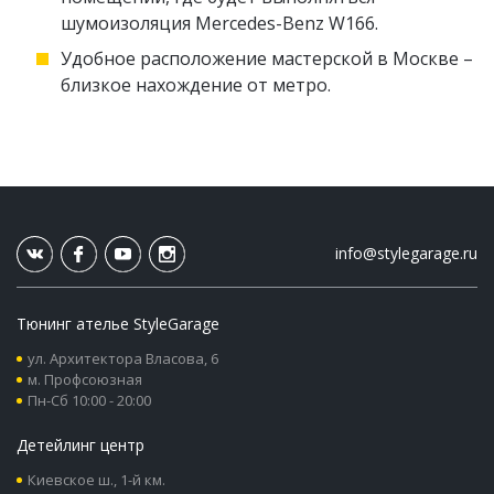
шумоизоляция Mercedes-Benz W166.
Удобное расположение мастерской в Москве –
близкое нахождение от метро.
info@stylegarage.ru
Тюнинг ателье StyleGarage
ул. Архитектора Власова, 6
м. Профсоюзная
Пн-Сб 10:00 - 20:00
Детейлинг центр
Киевское ш., 1-й км.