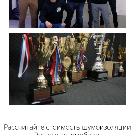
Расcчитайте стоимость шумоизоляции