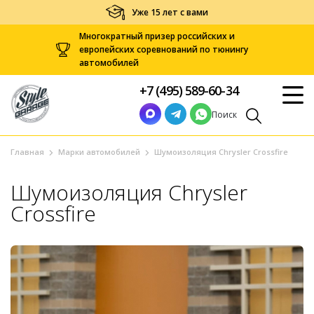
Уже 15 лет с вами
Многократный призер российских и
европейских соревнований по тюнингу
автомобилей
+7 (495) 589-60-34
Поиск
Главная
Марки автомобилей
Шумоизоляция Chrysler Crossfire
Шумоизоляция Chrysler
Crossfire