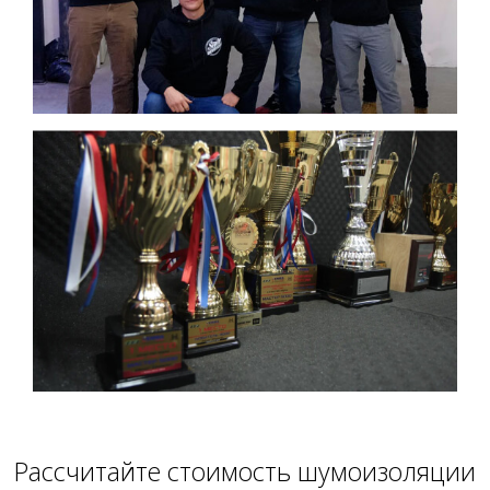
Расcчитайте стоимость шумоизоляции