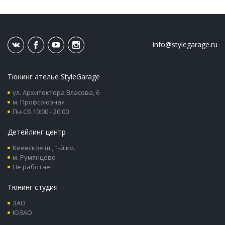
info@stylegarage.ru
Тюнинг ателье StyleGarage
ул. Архитектора Власова, 6
м. Профсоюзная
Пн-Сб 10:00 - 20:00
Детейлинг центр
Киевское ш., 1-й км.
м. Румянцево
Не работает
Тюнинг студия
ЗАО
ЮЗАО