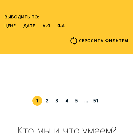
ВЫВОДИТЬ ПО:
ЦЕНЕ
ДАТЕ
A-Я
Я-А
СБРОСИТЬ ФИЛЬТРЫ
1
2
3
4
5
...
51
Кто мы и что умеем?