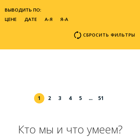
ВЫВОДИТЬ ПО:
ЦЕНЕ
ДАТЕ
A-Я
Я-А
СБРОСИТЬ ФИЛЬТРЫ
1
2
3
4
5
...
51
Кто мы и что умеем?