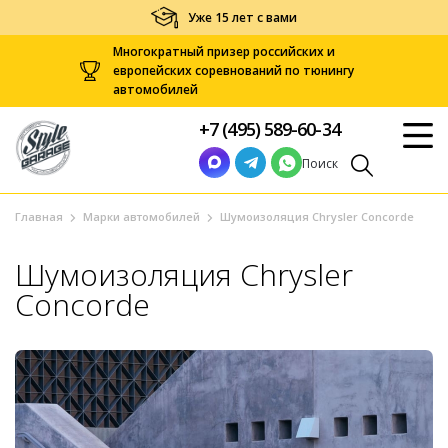
Уже 15 лет с вами
Многократный призер российских и
европейских соревнований по тюнингу
автомобилей
+7 (495) 589-60-34
Поиск
Главная
Марки автомобилей
Шумоизоляция Chrysler Concorde
Шумоизоляция Chrysler
Concorde