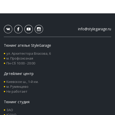
info@stylegarage.ru
Тюнинг ателье StyleGarage
ул. Архитектора Власова, 6
м. Профсоюзная
Пн-Сб 10:00 - 20:00
Детейлинг центр
Киевское ш., 1-й км.
м. Румянцево
Не работает
Тюнинг студия
ЗАО
ЮЗАО