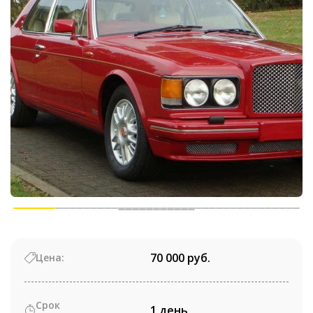
70 000 руб.
Цена:
Срок
1 день