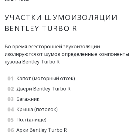
УЧАСТКИ ШУМОИЗОЛЯЦИИ
BENTLEY TURBO R
Во время всесторонней звукоизоляции
изолируются от шумов определенные компоненты
кузова Bentley Turbo R:
Капот (моторный отсек)
Двери Bentley Turbo R
Багажник
Крыша (потолок)
Пол (днище)
Арки Bentley Turbo R