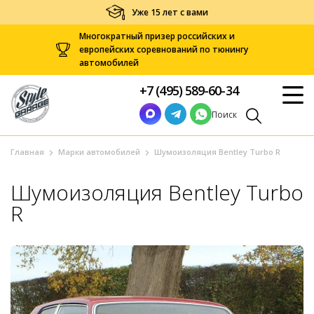
Уже 15 лет с вами
Многократный призер российских и
европейских соревнований по тюнингу
автомобилей
+7 (495) 589-60-34
Поиск
Главная
Марки автомобилей
Шумоизоляция Bentley Turbo R
Шумоизоляция Bentley Turbo
R