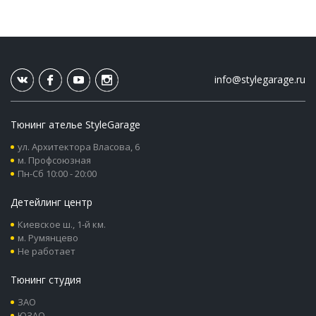
info@stylegarage.ru
Тюнинг ателье StyleGarage
ул. Архитектора Власова, 6
м. Профсоюзная
Пн-Сб 10:00 - 20:00
Детейлинг центр
Киевское ш., 1-й км.
м. Румянцево
Не работает
Тюнинг студия
ЗАО
ЮЗАО