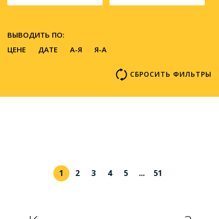
ВЫВОДИТЬ ПО:
ЦЕНЕ
ДАТЕ
A-Я
Я-А
СБРОСИТЬ ФИЛЬТРЫ
1
2
3
4
5
...
51