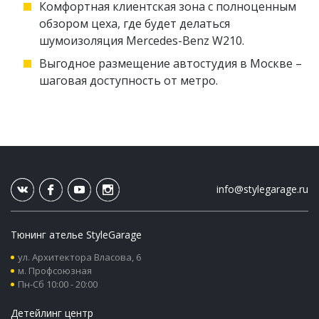
Комфортная клиентская зона с полноценным
обзором цеха, где будет делаться
шумоизоляция Mercedes-Benz W210.
Выгодное размещение автостудия в Москве –
шаговая доступность от метро.
info@stylegarage.ru
Тюнинг ателье StyleGarage
ул. Архитектора Власова, 6
м. Профсоюзная
Пн-Сб 10:00 - 20:00
Детейлинг центр