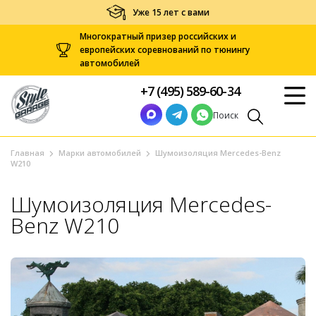
Уже 15 лет с вами
Многократный призер российских и
европейских соревнований по тюнингу
автомобилей
+7 (495) 589-60-34
Поиск
Главная
Марки автомобилей
Шумоизоляция Mercedes-Benz
W210
Шумоизоляция Mercedes-
Benz W210