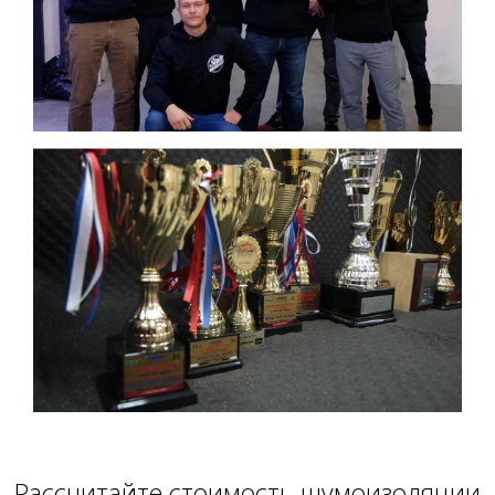
Расcчитайте стоимость шумоизоляции