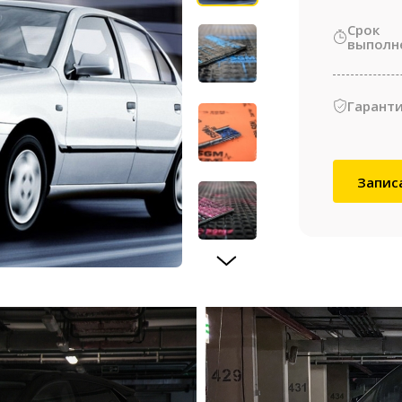
Срок
выполн
Гаранти
Запис