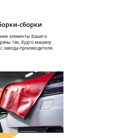
зборки-сборки
нние элементы Вашего
раны так, будто машину
 с завода-производителя.