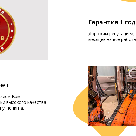
Гарантия 1 год
Дорожим репутацией, 
месяцев на все работы
чет
вляем Вам
ии высокого качества
пу тюнинга.