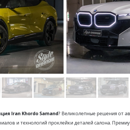
ия Iran Khordo Samand
? Великолепные решения от ав
иалов и технологий проклейки деталей салона. Преми