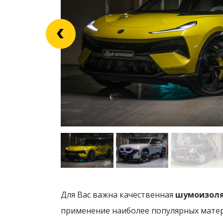
Для Вас важна качественная
шумоизоляц
применение наиболее популярных матер