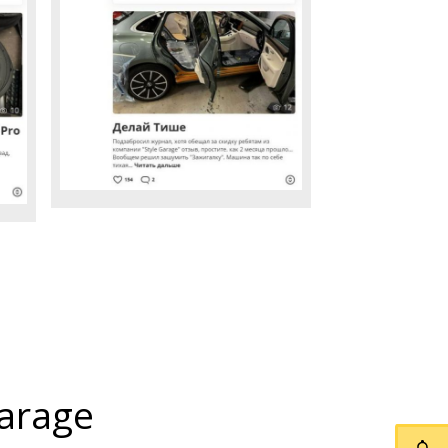
arage