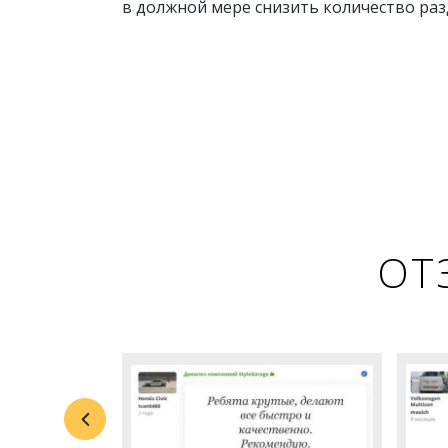
в должной мере снизить количество ра
ОТ