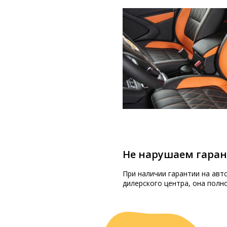
Не нарушаем гара
При наличии гарантии на авт
дилерского центра, она полн