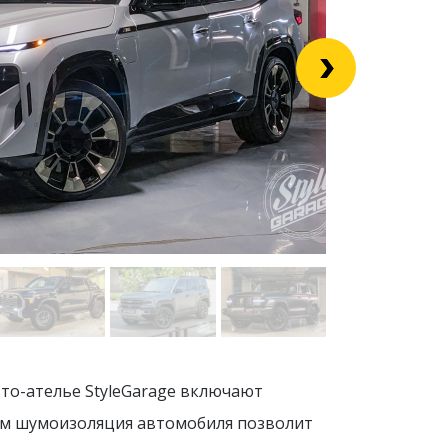
то-ателье StyleGarage включают
ум шумоизоляция автомобиля позволит