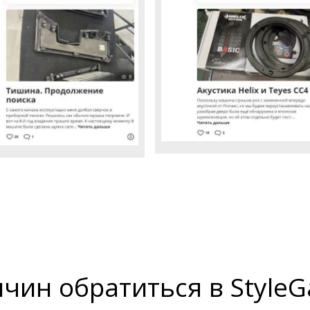
ичин обратиться в StyleG