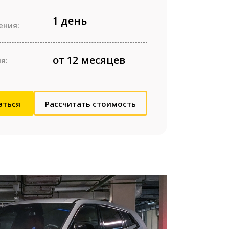
1 день
ения:
от 12 месяцев
я:
аться
Рассчитать стоимость