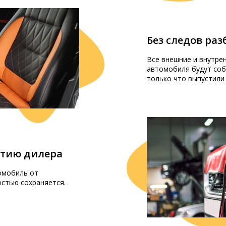
Без следов ра
Все внешние и внутре
автомобиля будут соб
только что выпустили
нтию дилера
омобиль от
остью сохраняется.