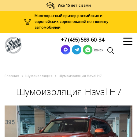
Уже 15 лет с вами
Многократный призер российских и
европейских соревнований по тюнингу
автомобилей
+7 (495) 589-60-34
Поиск
Главная
Шумоизоляция
Шумоизоляция Haval H7
Шумоизоляция Haval H7