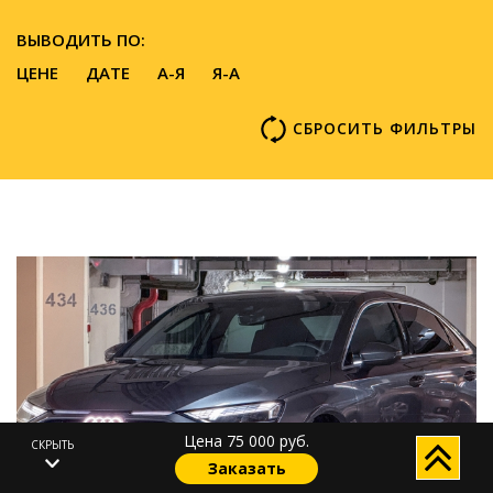
ВЫВОДИТЬ ПО:
ЦЕНЕ
ДАТЕ
A-Я
Я-А
СБРОСИТЬ ФИЛЬТРЫ
80000 руб. р.
1 день
Цена 75 000 руб.
СКРЫТЬ
Заказать