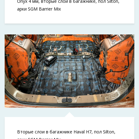
Onyx 4 мм, вторые слои в багажнике, пол Silton,
арки SGM Barrier Mix
Вторые слои в багажнике Haval H7, пол Silton,