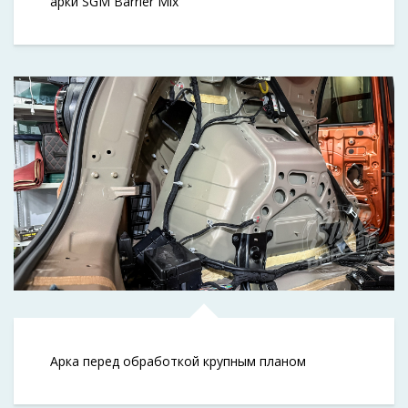
арки SGM Barrier Mix
Арка перед обработкой крупным планом