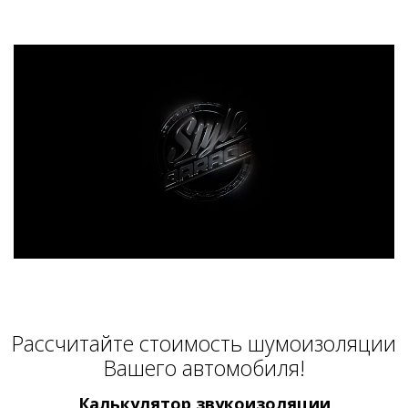
Расcчитайте стоимость шумоизоляции
Вашего автомобиля!
Калькулятор звукоизоляции